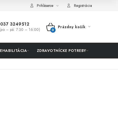
Prihlásenie
Registrácia
037 3249512
Prázdny košík
(po – pá: 7:30 – 16:00)
NÁKUPNÝ
KOŠÍK
REHABILITÁCIA
ZDRAVOTNÍCKE POTREBY
AKCIA