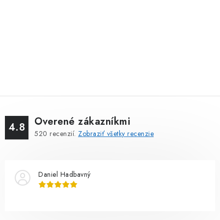
Overené zákazníkmi
4.8
520
recenzií.
Zobraziť všetky recenzie
Daniel Hadbavný