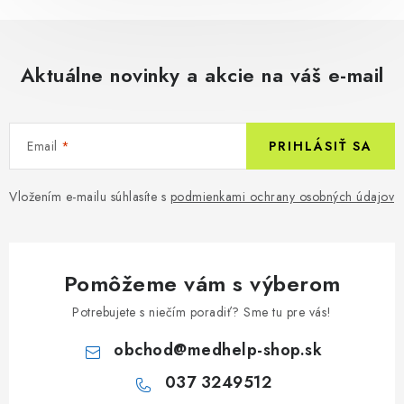
Aktuálne novinky a akcie na váš e-mail
Email
PRIHLÁSIŤ SA
Vložením e-mailu súhlasíte s
podmienkami ochrany osobných údajov
Pomôžeme vám s výberom
Potrebujete s niečím poradiť? Sme tu pre vás!
obchod
@
medhelp-shop.sk
037 3249512