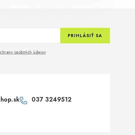
PRIHLÁSIŤ SA
chrany osobných údajov
shop.sk
037 3249512