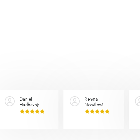
Daniel
Renata
Hadbavný
Nohálová