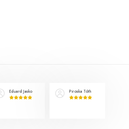
Eduard Jasko
Piroska Tóth