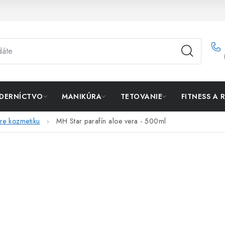
DERNÍCTVO
MANIKÚRA
TETOVANIE
FITNESS A 
pre kozmetiku
MH Star parafín aloe vera - 500ml