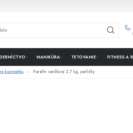
DERNÍCTVO
MANIKÚRA
TETOVANIE
FITNESS A 
pre kozmetiku
Parafín vanilkový 2,7 kg, perličky