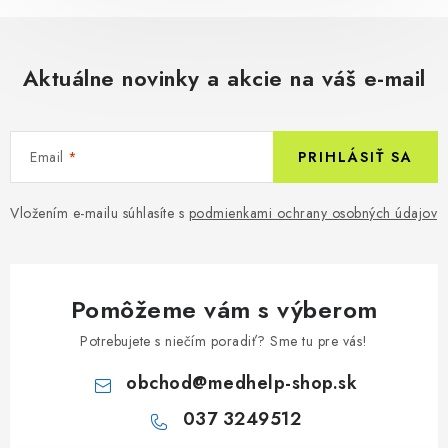
Aktuálne novinky a akcie na váš e-mail
Email
PRIHLÁSIŤ SA
Vložením e-mailu súhlasíte s
podmienkami ochrany osobných údajov
Pomôžeme vám s výberom
Potrebujete s niečím poradiť? Sme tu pre vás!
obchod
@
medhelp-shop.sk
037 3249512