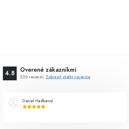
Overené zákazníkmi
4.8
520
recenzií.
Zobraziť všetky recenzie
Daniel Hadbavný