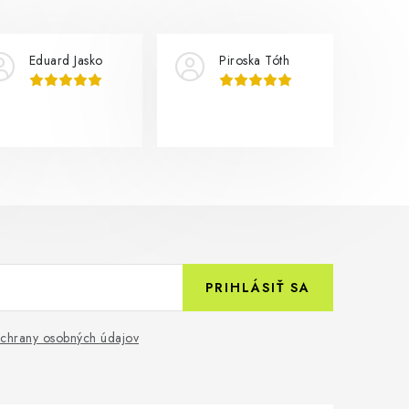
Eduard Jasko
Piroska Tóth
PRIHLÁSIŤ SA
chrany osobných údajov