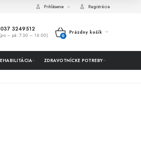
Prihlásenie
Registrácia
037 3249512
Prázdny košík
(po – pá: 7:30 – 16:00)
NÁKUPNÝ
KOŠÍK
REHABILITÁCIA
ZDRAVOTNÍCKE POTREBY
AKCIA