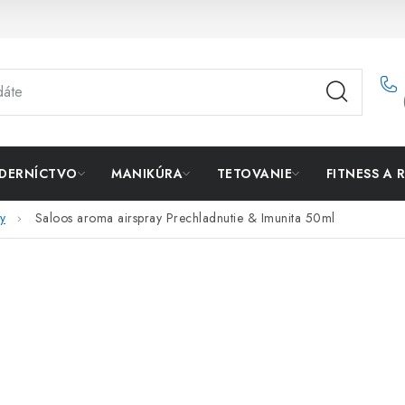
DERNÍCTVO
MANIKÚRA
TETOVANIE
FITNESS A 
y
Saloos aroma airspray Prechladnutie & Imunita 50ml