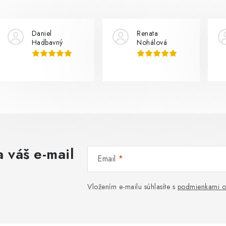
Daniel
Renata
Hadbavný
Nohálová
 váš e-mail
Email
Vložením e-mailu súhlasíte s
podmienkami o