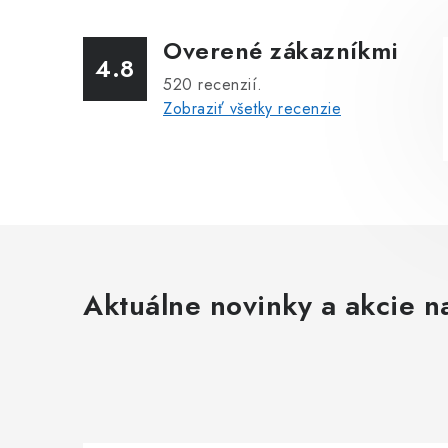
Overené zákazníkmi
4.8
520
recenzií.
Zobraziť všetky recenzie
Aktuálne novinky a akcie na