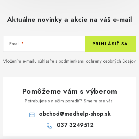
Aktuálne novinky a akcie na váš e-mail
Email
PRIHLÁSIŤ SA
Vložením e-mailu súhlasíte s
podmienkami ochrany osobných údajov
Pomôžeme vám s výberom
Potrebujete s niečím poradiť? Sme tu pre vás!
obchod
@
medhelp-shop.sk
037 3249512