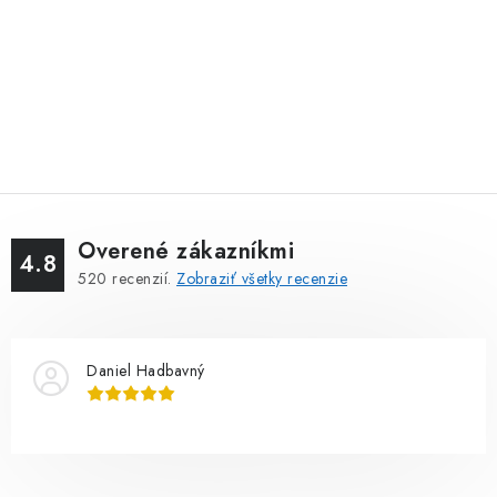
Overené zákazníkmi
4.8
520
recenzií.
Zobraziť všetky recenzie
Daniel Hadbavný