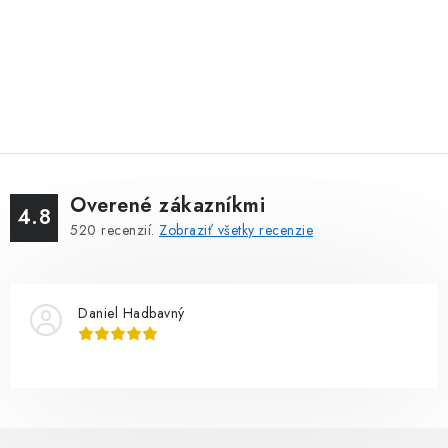
Overené zákazníkmi
4.8
520
recenzií.
Zobraziť všetky recenzie
Daniel Hadbavný