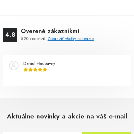
Overené zákazníkmi
4.8
520
recenzií.
Zobraziť všetky recenzie
Daniel Hadbavný
Aktuálne novinky a akcie na váš e-mail