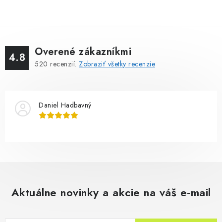
Overené zákazníkmi
4.8
520
recenzií.
Zobraziť všetky recenzie
Daniel Hadbavný
Aktuálne novinky a akcie na váš e-mail