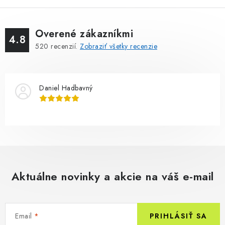
Overené zákazníkmi
4.8
520
recenzií.
Zobraziť všetky recenzie
Daniel Hadbavný
Aktuálne novinky a akcie na váš e-mail
Email
PRIHLÁSIŤ SA