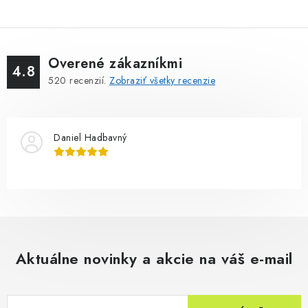
Overené zákazníkmi
4.8
520
recenzií.
Zobraziť všetky recenzie
Daniel Hadbavný
Aktuálne novinky a akcie na váš e-mail