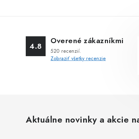
Overené zákazníkmi
4.8
520
recenzií.
Zobraziť všetky recenzie
Aktuálne novinky a akcie na