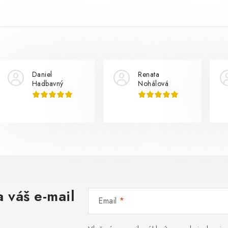
Daniel
Renata
Hadbavný
Nohálová
 váš e-mail
Email