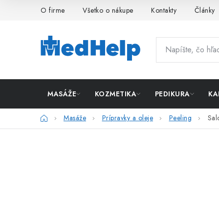
Prejsť
O firme
Všetko o nákupe
Kontakty
Články
na
obsah
MASÁŽE
KOZMETIKA
PEDIKURA
KA
Domov
Masáže
Prípravky a oleje
Peeling
Sal