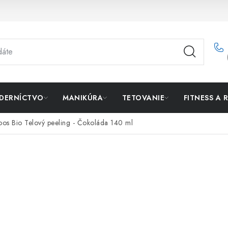
DERNÍCTVO
MANIKÚRA
TETOVANIE
FITNESS A 
oos Bio Telový peeling - Čokoláda 140 ml