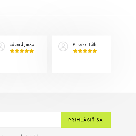
Eduard Jasko
Piroska Tóth
PRIHLÁSIŤ SA