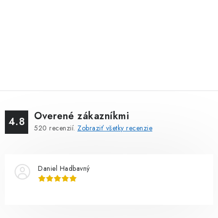
Overené zákazníkmi
4.8
520
recenzií.
Zobraziť všetky recenzie
Daniel Hadbavný