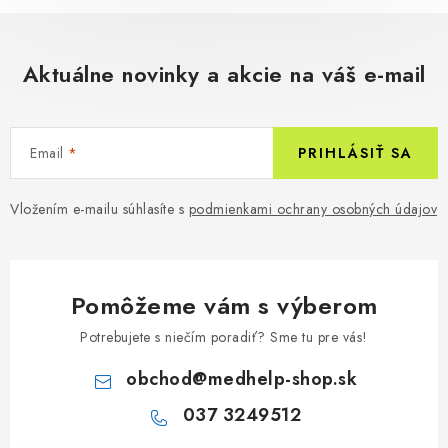
Aktuálne novinky a akcie na váš e-mail
Email
PRIHLÁSIŤ SA
Vložením e-mailu súhlasíte s
podmienkami ochrany osobných údajov
Pomôžeme vám s výberom
Potrebujete s niečím poradiť? Sme tu pre vás!
obchod
@
medhelp-shop.sk
037 3249512