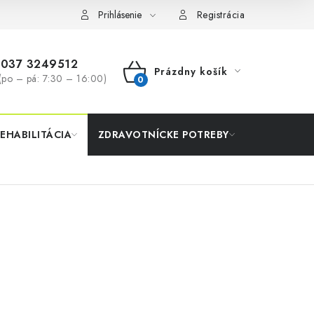
Prihlásenie
Registrácia
037 3249512
Prázdny košík
(po – pá: 7:30 – 16:00)
NÁKUPNÝ
KOŠÍK
REHABILITÁCIA
ZDRAVOTNÍCKE POTREBY
AKCIA