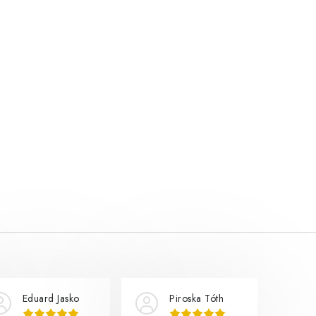
Eduard Jasko
Piroska Tóth