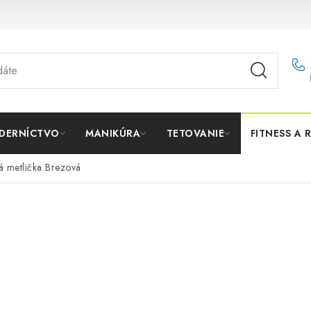
DERNÍCTVO
MANIKÚRA
TETOVANIE
FITNESS A 
 metlička Brezová