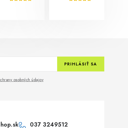
PRIHLÁSIŤ SA
chrany osobných údajov
shop.sk
037 3249512