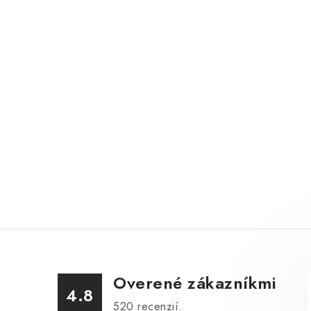
Overené zákazníkmi
4.8
520
recenzií.