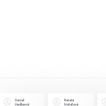
Daniel
Renata
Hadbavný
Nohálová