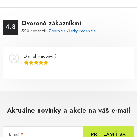
Overené zákazníkmi
4.8
520
recenzií.
Zobraziť všetky recenzie
Daniel Hadbavný
Aktuálne novinky a akcie na váš e-mail
Email
PRIHLÁSIŤ SA