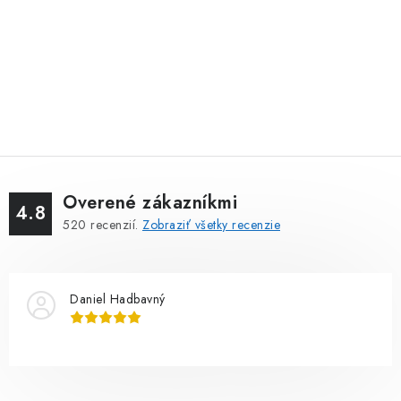
Overené zákazníkmi
4.8
520
recenzií.
Zobraziť všetky recenzie
Daniel Hadbavný