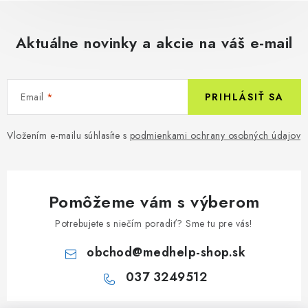
Aktuálne novinky a akcie na váš e-mail
Email
PRIHLÁSIŤ SA
Vložením e-mailu súhlasíte s
podmienkami ochrany osobných údajov
Pomôžeme vám s výberom
Potrebujete s niečím poradiť? Sme tu pre vás!
obchod
@
medhelp-shop.sk
037 3249512