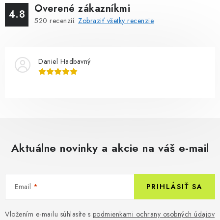
Overené zákazníkmi
4.8
520
recenzií.
Zobraziť všetky recenzie
Daniel Hadbavný
Aktuálne novinky a akcie na váš e-mail
Email
PRIHLÁSIŤ SA
Vložením e-mailu súhlasíte s
podmienkami ochrany osobných údajov