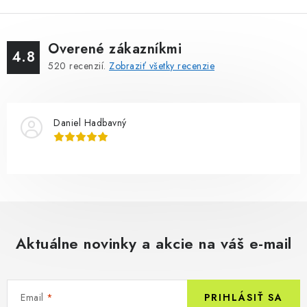
Overené zákazníkmi
4.8
520
recenzií.
Zobraziť všetky recenzie
Daniel Hadbavný
Aktuálne novinky a akcie na váš e-mail
Email
PRIHLÁSIŤ SA