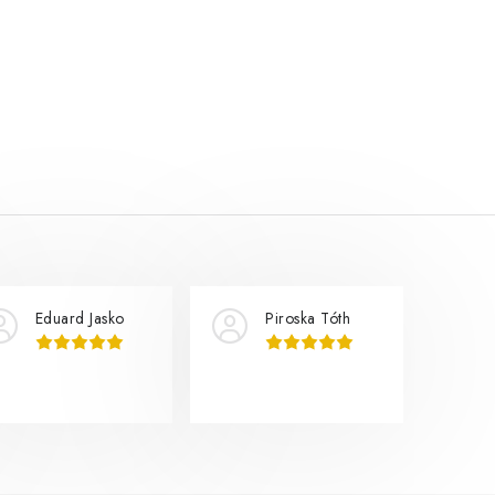
Eduard Jasko
Piroska Tóth