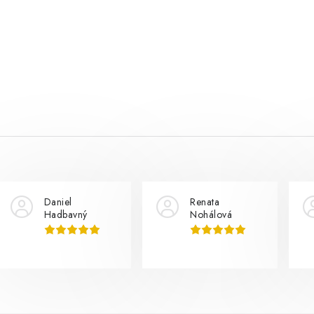
Daniel
Renata
Hadbavný
Nohálová