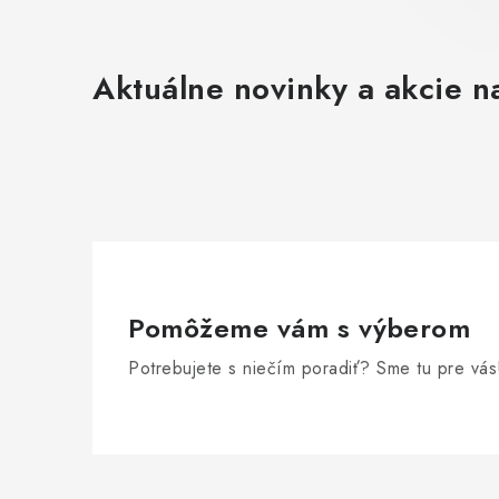
Aktuálne novinky a akcie na
Pomôžeme vám s výberom
Potrebujete s niečím poradiť? Sme tu pre vás
Z