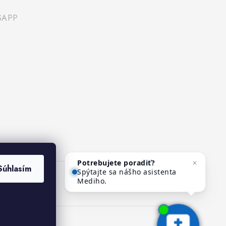
SAPP
Potrebujete poradiť?
Súhlasím
Spýtajte sa nášho asistenta
Mediho.