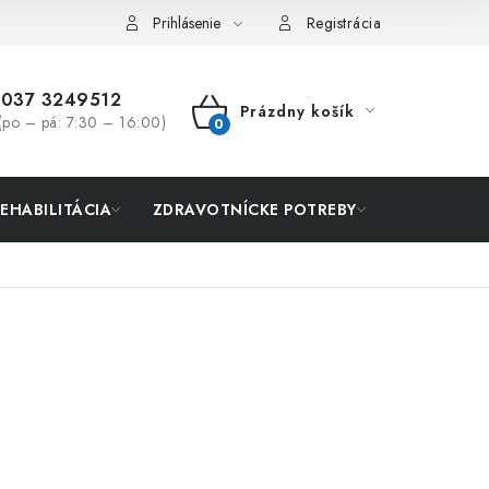
Prihlásenie
Registrácia
037 3249512
Prázdny košík
(po – pá: 7:30 – 16:00)
NÁKUPNÝ
KOŠÍK
REHABILITÁCIA
ZDRAVOTNÍCKE POTREBY
AKCIA