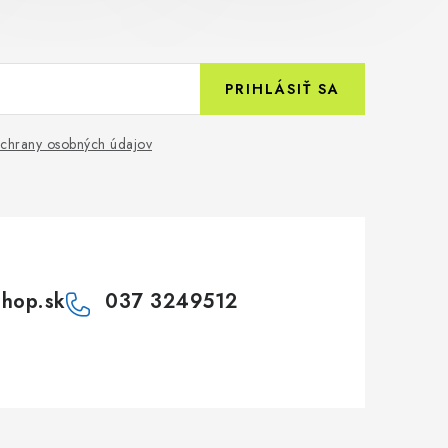
PRIHLÁSIŤ SA
chrany osobných údajov
shop.sk
037 3249512