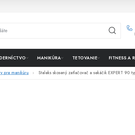
DERNÍCTVO
MANIKÚRA
TETOVANIE
FITNESS A 
ry pre manikúru
Staleks skosený zatlačovač a sekáčik EXPERT 90 ty