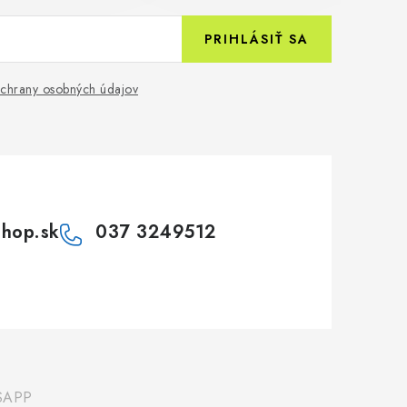
PRIHLÁSIŤ SA
chrany osobných údajov
shop.sk
037 3249512
SAPP