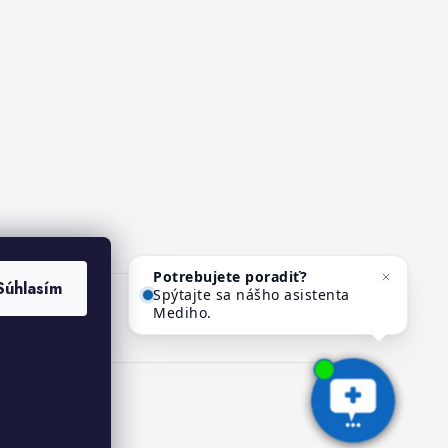
Potrebujete poradiť?
Súhlasím
Spýtajte sa nášho asistenta
Mediho.
ies