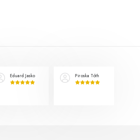
Eduard Jasko
Piroska Tóth