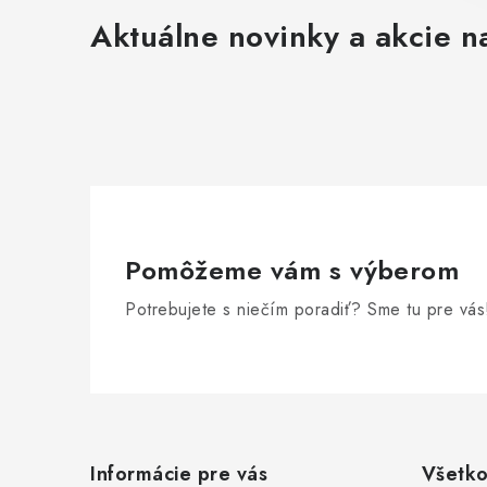
Aktuálne novinky a akcie na
Pomôžeme vám s výberom
Potrebujete s niečím poradiť? Sme tu pre vás
Z
á
Informácie pre vás
Všetko