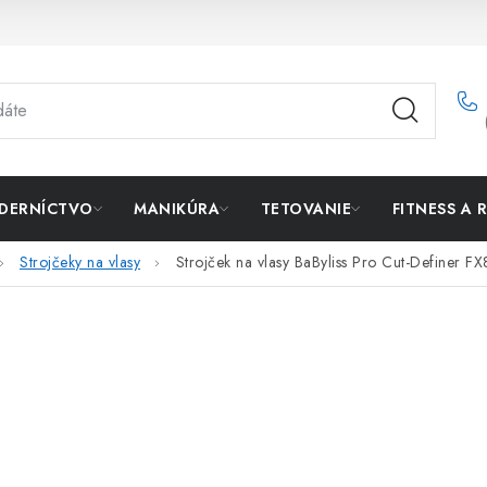
DERNÍCTVO
MANIKÚRA
TETOVANIE
FITNESS A 
Strojčeky na vlasy
Strojček na vlasy BaByliss Pro Cut-Definer F