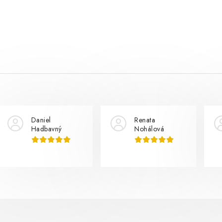
Daniel
Renata
Hadbavný
Nohálová