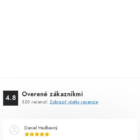
Overené zákazníkmi
4.8
520
recenzií.
Zobraziť všetky recenzie
Daniel Hadbavný