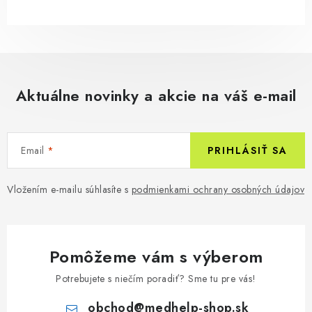
Aktuálne novinky a akcie na váš e-mail
Email
PRIHLÁSIŤ SA
Vložením e-mailu súhlasíte s
podmienkami ochrany osobných údajov
Pomôžeme vám s výberom
Potrebujete s niečím poradiť? Sme tu pre vás!
obchod
@
medhelp-shop.sk