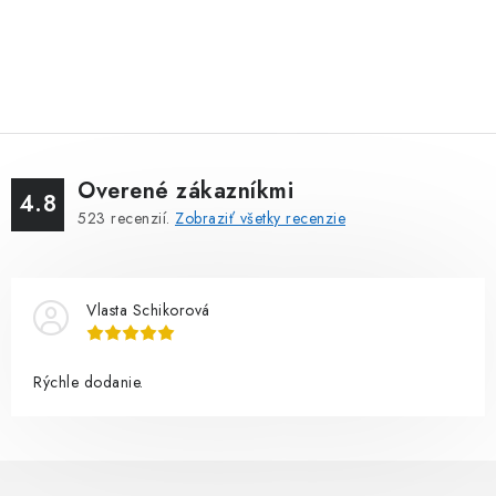
Overené zákazníkmi
4.8
523
recenzií.
Zobraziť všetky recenzie
Vlasta Schikorová
Rýchle dodanie.