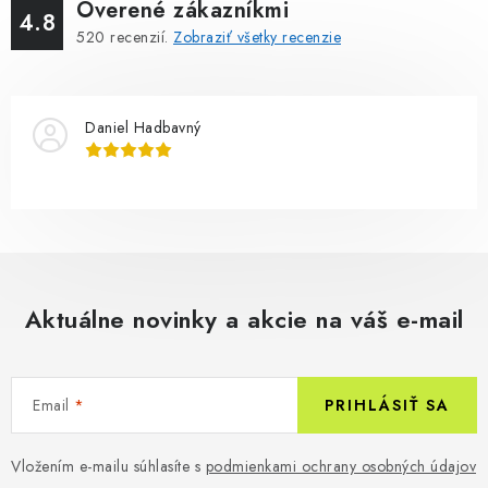
Overené zákazníkmi
4.8
520
recenzií.
Zobraziť všetky recenzie
Daniel Hadbavný
Aktuálne novinky a akcie na váš e-mail
Email
PRIHLÁSIŤ SA
Vložením e-mailu súhlasíte s
podmienkami ochrany osobných údajov