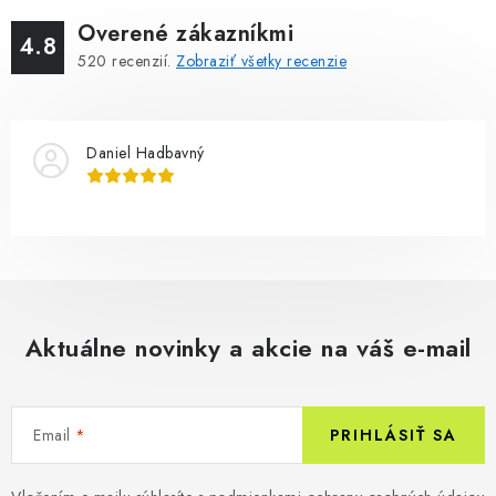
Overené zákazníkmi
4.8
520
recenzií.
Zobraziť všetky recenzie
Daniel Hadbavný
Aktuálne novinky a akcie na váš e-mail
Email
PRIHLÁSIŤ SA