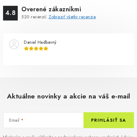
Overené zákazníkmi
4.8
520
recenzií.
Zobraziť všetky recenzie
Daniel Hadbavný
Aktuálne novinky a akcie na váš e-mail
Email
PRIHLÁSIŤ SA