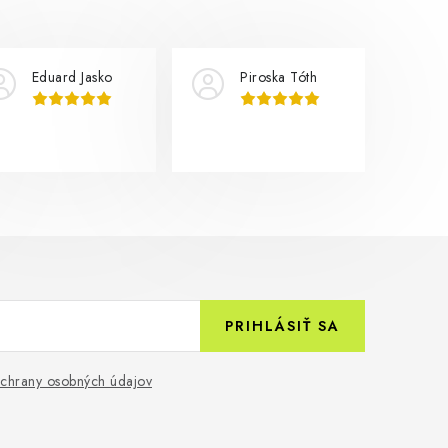
Eduard Jasko
Piroska Tóth
PRIHLÁSIŤ SA
chrany osobných údajov