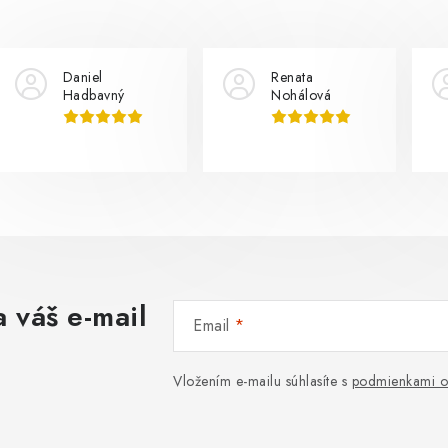
Daniel
Renata
Hadbavný
Nohálová
 váš e-mail
Email
Vložením e-mailu súhlasíte s
podmienkami o