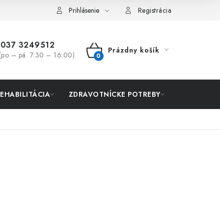
Prihlásenie
Registrácia
037 3249512
Prázdny košík
(po – pá: 7:30 – 16:00)
NÁKUPNÝ
KOŠÍK
REHABILITÁCIA
ZDRAVOTNÍCKE POTREBY
AKCIA