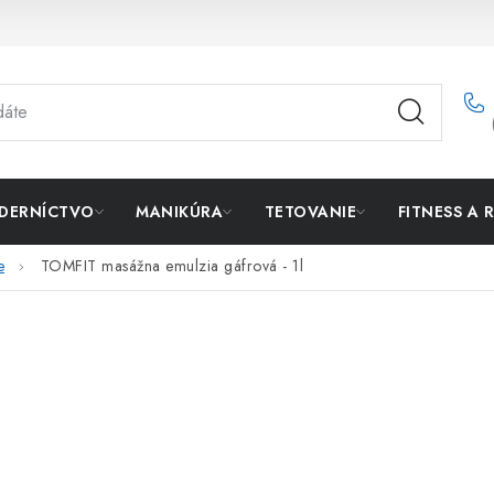
DERNÍCTVO
MANIKÚRA
TETOVANIE
FITNESS A 
e
TOMFIT masážna emulzia gáfrová - 1l