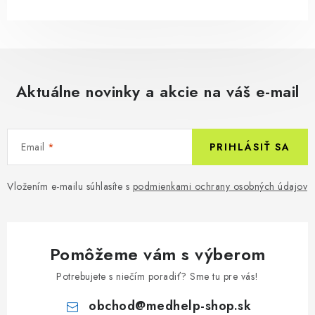
Aktuálne novinky a akcie na váš e-mail
Email
PRIHLÁSIŤ SA
Vložením e-mailu súhlasíte s
podmienkami ochrany osobných údajov
Pomôžeme vám s výberom
Potrebujete s niečím poradiť? Sme tu pre vás!
obchod
@
medhelp-shop.sk