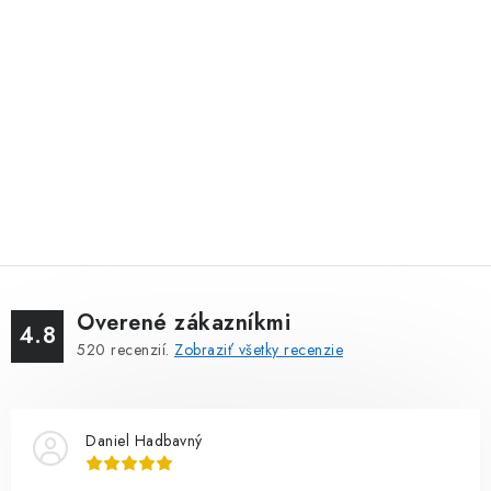
Overené zákazníkmi
4.8
520
recenzií.
Zobraziť všetky recenzie
Daniel Hadbavný