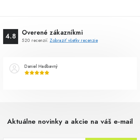
Overené zákazníkmi
4.8
520
recenzií.
Zobraziť všetky recenzie
Daniel Hadbavný
Aktuálne novinky a akcie na váš e-mail