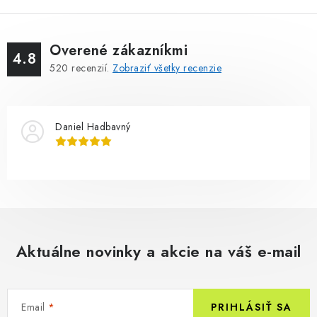
Overené zákazníkmi
4.8
520
recenzií.
Zobraziť všetky recenzie
Daniel Hadbavný
Aktuálne novinky a akcie na váš e-mail
Email
PRIHLÁSIŤ SA