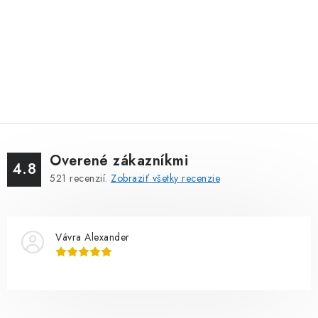
Overené zákazníkmi
4.8
521
recenzií.
Zobraziť všetky recenzie
Vávra Alexander