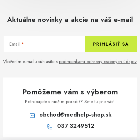
Aktuálne novinky a akcie na váš e-mail
Email
PRIHLÁSIŤ SA
Vložením e-mailu súhlasíte s
podmienkami ochrany osobných údajov
Pomôžeme vám s výberom
Potrebujete s niečím poradiť? Sme tu pre vás!
obchod
@
medhelp-shop.sk
037 3249512