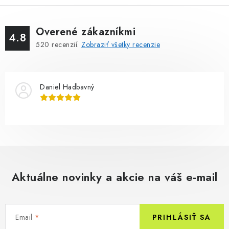
Overené zákazníkmi
4.8
520
recenzií.
Zobraziť všetky recenzie
Daniel Hadbavný
Aktuálne novinky a akcie na váš e-mail
Email
PRIHLÁSIŤ SA