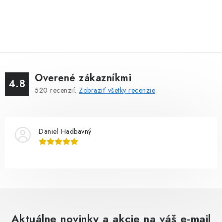
Overené zákazníkmi
4.8
520
recenzií.
Zobraziť všetky recenzie
Daniel Hadbavný
Aktuálne novinky a akcie na váš e-mail