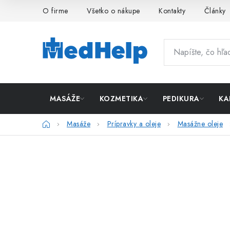
Prejsť
O firme
Všetko o nákupe
Kontakty
Články
na
obsah
MASÁŽE
KOZMETIKA
PEDIKURA
KA
Domov
Masáže
Prípravky a oleje
Masážne oleje