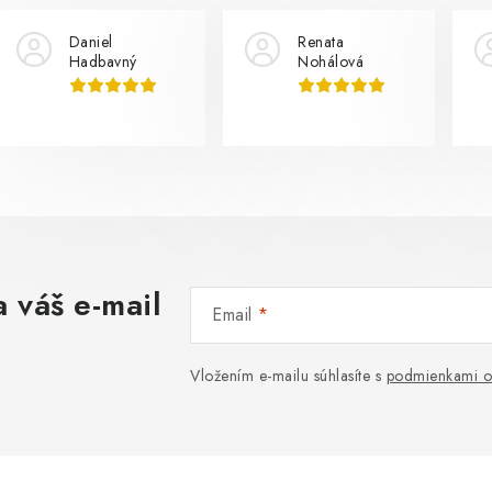
Daniel
Renata
Hadbavný
Nohálová
 váš e-mail
Email
Vložením e-mailu súhlasíte s
podmienkami o