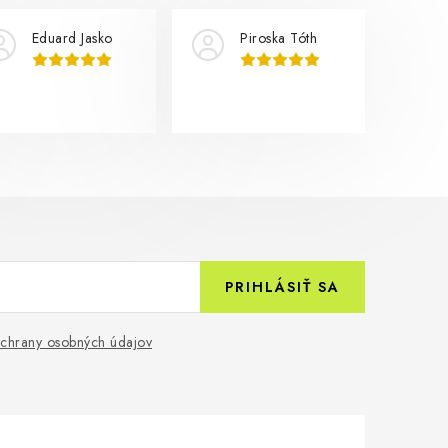
Eduard Jasko
Piroska Tóth
PRIHLÁSIŤ SA
chrany osobných údajov