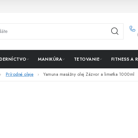
DERNÍCTVO
MANIKÚRA
TETOVANIE
FITNESS A 
Prírodné oleje
Yamuna masážny olej Zázvor a limetka 1000ml