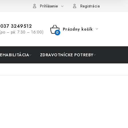
Prihlásenie
Registrácia
037 3249512
Prázdny košík
(po – pá: 7:30 – 16:00)
NÁKUPNÝ
KOŠÍK
REHABILITÁCIA
ZDRAVOTNÍCKE POTREBY
AKCIA