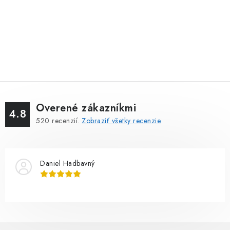
Overené zákazníkmi
4.8
520
recenzií.
Zobraziť všetky recenzie
Daniel Hadbavný