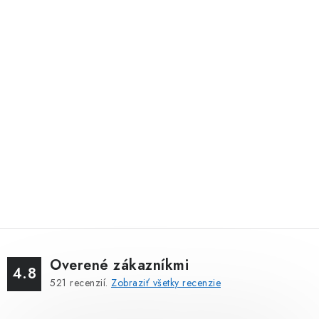
Overené zákazníkmi
4.8
521
recenzií.
Zobraziť všetky recenzie