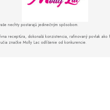
 vaše nechty postarajú jedinečným spôsobom.
ívna receptúra, dokonalá konzistencia, rafinovaný povlak ako 
ručia značke Molly Lac odlíšenie od konkurencie.