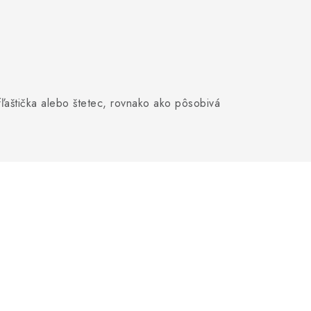
fľaštička alebo štetec, rovnako ako pôsobivá