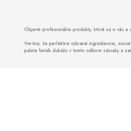
Objavte profesionálne produkty, ktoré sa o vás a
Veríme, že perfektne vybrané ingrediencie, inovat
paleta farieb dokážu v tomto odbore zázraky a za