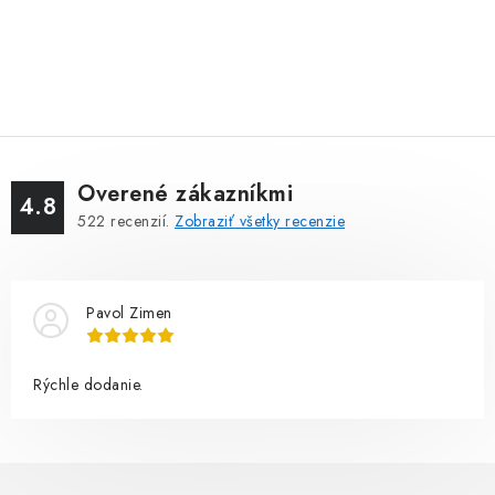
Overené zákazníkmi
4.8
522
recenzií.
Zobraziť všetky recenzie
Pavol Zimen
Rýchle dodanie.