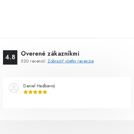
Overené zákazníkmi
4.8
520
recenzií.
Zobraziť všetky recenzie
Daniel Hadbavný