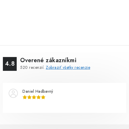
Overené zákazníkmi
4.8
520
recenzií.
Zobraziť všetky recenzie
Daniel Hadbavný