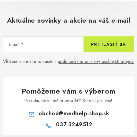
Aktuálne novinky a akcie na váš e-mail
Email
PRIHLÁSIŤ SA
Vložením e-mailu súhlasíte s
podmienkami ochrany osobných údajov
Pomôžeme vám s výberom
Potrebujete s niečím poradiť? Sme tu pre vás!
obchod
@
medhelp-shop.sk
037 3249512