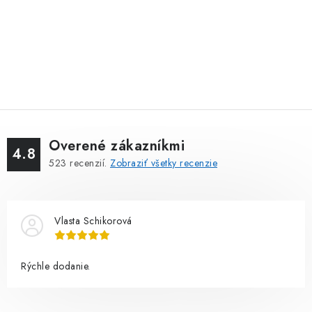
Overené zákazníkmi
4.8
523
recenzií.
Zobraziť všetky recenzie
Vlasta Schikorová
Rýchle dodanie.