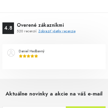
Overené zákazníkmi
4.8
520
recenzií.
Zobraziť všetky recenzie
Daniel Hadbavný
Aktuálne novinky a akcie na váš e-mail