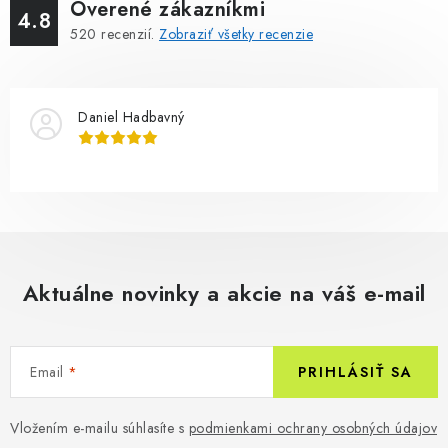
Overené zákazníkmi
4.8
520
recenzií.
Zobraziť všetky recenzie
Daniel Hadbavný
Aktuálne novinky a akcie na váš e-mail
Email
PRIHLÁSIŤ SA
Vložením e-mailu súhlasíte s
podmienkami ochrany osobných údajov