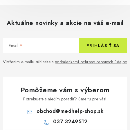
Aktuálne novinky a akcie na váš e-mail
Email
PRIHLÁSIŤ SA
Vložením e-mailu súhlasíte s
podmienkami ochrany osobných údajov
Pomôžeme vám s výberom
Potrebujete s niečím poradiť? Sme tu pre vás!
obchod
@
medhelp-shop.sk
037 3249512