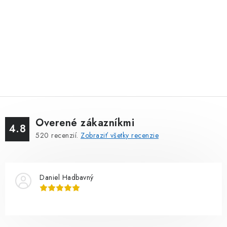
Overené zákazníkmi
4.8
520
recenzií.
Zobraziť všetky recenzie
Daniel Hadbavný