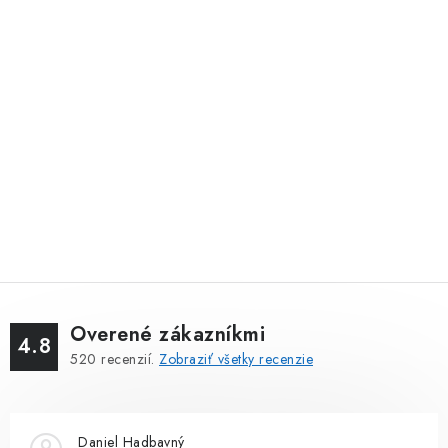
Overené zákazníkmi
4.8
520
recenzií.
Zobraziť všetky recenzie
Daniel Hadbavný