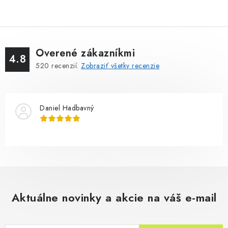
Overené zákazníkmi
4.8
520
recenzií.
Zobraziť všetky recenzie
Daniel Hadbavný
Aktuálne novinky a akcie na váš e-mail