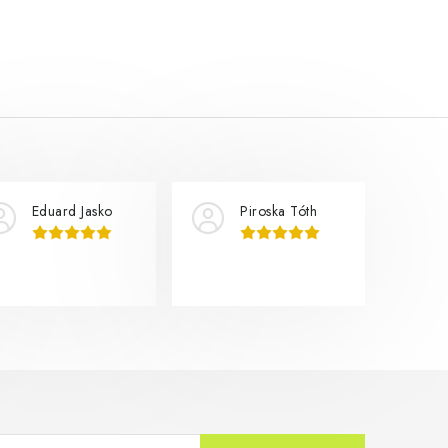
Eduard Jasko
Piroska Tóth