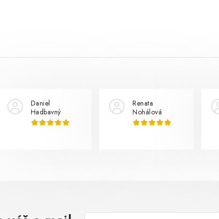
Daniel
Renata
Hadbavný
Nohálová