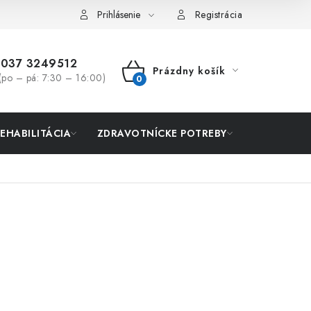
Prihlásenie
Registrácia
037 3249512
Prázdny košík
(po – pá: 7:30 – 16:00)
NÁKUPNÝ
KOŠÍK
REHABILITÁCIA
ZDRAVOTNÍCKE POTREBY
AKCIA