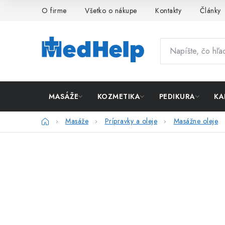
Prejsť
O firme
Všetko o nákupe
Kontakty
Články
na
obsah
MASÁŽE
KOZMETIKA
PEDIKURA
KA
Domov
Masáže
Prípravky a oleje
Masážne oleje