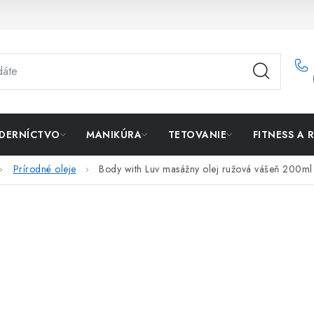
DERNÍCTVO
MANIKÚRA
TETOVANIE
FITNESS A 
Prírodné oleje
Body with Luv masážny olej ružová vášeň 200ml