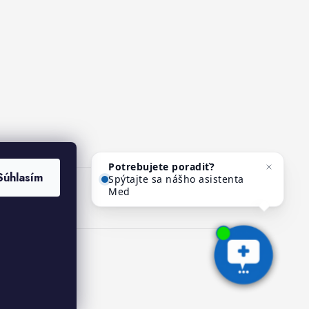
Potrebujete poradiť?
Súhlasím
Spýtajte sa nášho asistenta
Mediho.
ies