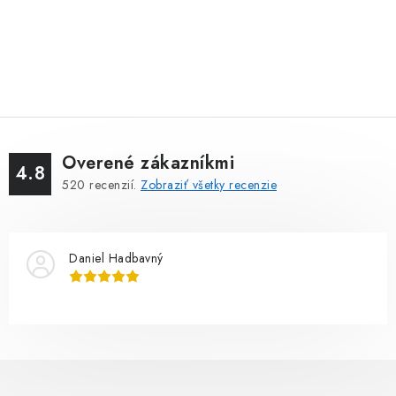
Overené zákazníkmi
4.8
520
recenzií.
Zobraziť všetky recenzie
Daniel Hadbavný