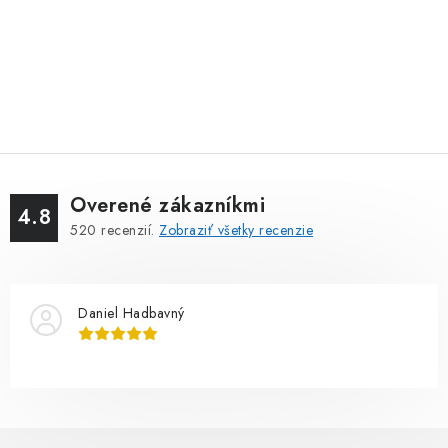
Overené zákazníkmi
4.8
520
recenzií.
Zobraziť všetky recenzie
Daniel Hadbavný